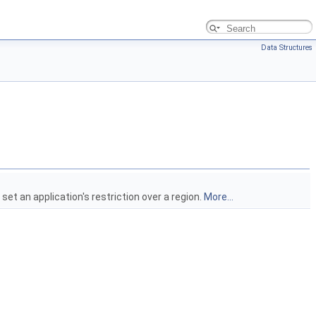
Data Structures
set an application's restriction over a region.
More...