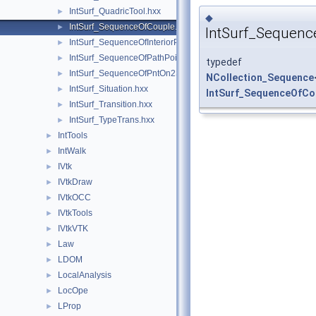
IntSurf_QuadricTool.hxx
►
◆
IntSurf_SequenceOfCouple.hxx
►
IntSurf_Sequenc
IntSurf_SequenceOfInteriorPoint.hxx
►
IntSurf_SequenceOfPathPoint.hxx
►
typedef
IntSurf_SequenceOfPntOn2S.hxx
►
NCollection_Sequence
IntSurf_Situation.hxx
►
IntSurf_SequenceOfCo
IntSurf_Transition.hxx
►
IntSurf_TypeTrans.hxx
►
IntTools
►
IntWalk
►
IVtk
►
IVtkDraw
►
IVtkOCC
►
IVtkTools
►
IVtkVTK
►
Law
►
LDOM
►
LocalAnalysis
►
LocOpe
►
LProp
►