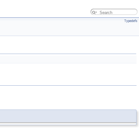
Typedefs