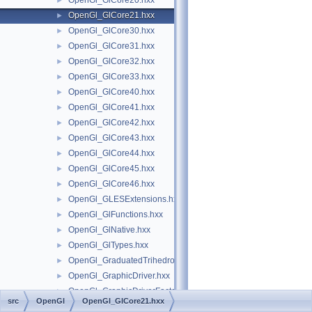
OpenGl_GlCore20.hxx
►
OpenGl_GlCore21.hxx
►
OpenGl_GlCore30.hxx
►
OpenGl_GlCore31.hxx
►
OpenGl_GlCore32.hxx
►
OpenGl_GlCore33.hxx
►
OpenGl_GlCore40.hxx
►
OpenGl_GlCore41.hxx
►
OpenGl_GlCore42.hxx
►
OpenGl_GlCore43.hxx
►
OpenGl_GlCore44.hxx
►
OpenGl_GlCore45.hxx
►
OpenGl_GlCore46.hxx
►
OpenGl_GLESExtensions.hxx
►
OpenGl_GlFunctions.hxx
►
OpenGl_GlNative.hxx
►
OpenGl_GlTypes.hxx
►
OpenGl_GraduatedTrihedron.hxx
►
OpenGl_GraphicDriver.hxx
►
OpenGl_GraphicDriverFactory.hxx
►
src
OpenGl
OpenGl_GlCore21.hxx
OpenGl_Group.hxx
►