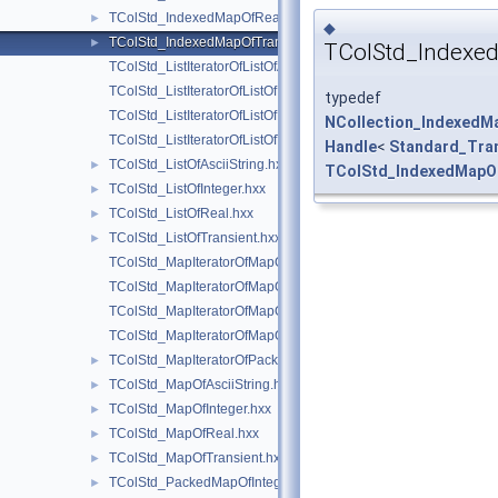
TColStd_IndexedMapOfReal.hxx
►
◆
TColStd_IndexedMapOfTransient.hxx
►
TColStd_Indexe
TColStd_ListIteratorOfListOfAsciiString.hxx
TColStd_ListIteratorOfListOfInteger.hxx
typedef
TColStd_ListIteratorOfListOfReal.hxx
NCollection_IndexedM
TColStd_ListIteratorOfListOfTransient.hxx
Handle
<
Standard_Tra
TColStd_ListOfAsciiString.hxx
►
TColStd_IndexedMapO
TColStd_ListOfInteger.hxx
►
TColStd_ListOfReal.hxx
►
TColStd_ListOfTransient.hxx
►
TColStd_MapIteratorOfMapOfAsciiString.hxx
TColStd_MapIteratorOfMapOfInteger.hxx
TColStd_MapIteratorOfMapOfReal.hxx
TColStd_MapIteratorOfMapOfTransient.hxx
TColStd_MapIteratorOfPackedMapOfInteger.hxx
►
TColStd_MapOfAsciiString.hxx
►
TColStd_MapOfInteger.hxx
►
TColStd_MapOfReal.hxx
►
TColStd_MapOfTransient.hxx
►
TColStd_PackedMapOfInteger.hxx
►