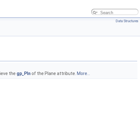
Data Structures
rieve the
gp_Pln
of the Plane attribute.
More...