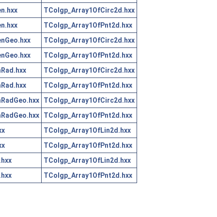
n.hxx
TColgp_Array1OfCirc2d.hxx
n.hxx
TColgp_Array1OfPnt2d.hxx
nGeo.hxx
TColgp_Array1OfCirc2d.hxx
nGeo.hxx
TColgp_Array1OfPnt2d.hxx
Rad.hxx
TColgp_Array1OfCirc2d.hxx
Rad.hxx
TColgp_Array1OfPnt2d.hxx
RadGeo.hxx
TColgp_Array1OfCirc2d.hxx
RadGeo.hxx
TColgp_Array1OfPnt2d.hxx
xx
TColgp_Array1OfLin2d.hxx
xx
TColgp_Array1OfPnt2d.hxx
.hxx
TColgp_Array1OfLin2d.hxx
.hxx
TColgp_Array1OfPnt2d.hxx