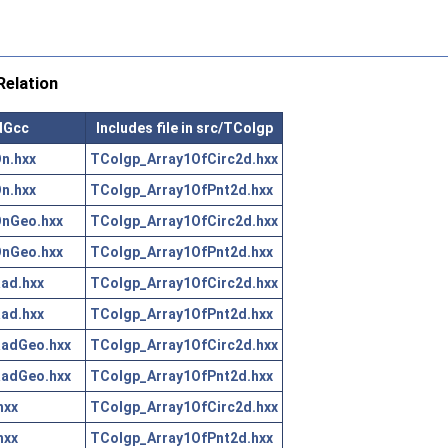
elation
dGcc
Includes file in src/TColgp
n.hxx
TColgp_Array1OfCirc2d.hxx
n.hxx
TColgp_Array1OfPnt2d.hxx
nGeo.hxx
TColgp_Array1OfCirc2d.hxx
nGeo.hxx
TColgp_Array1OfPnt2d.hxx
ad.hxx
TColgp_Array1OfCirc2d.hxx
ad.hxx
TColgp_Array1OfPnt2d.hxx
adGeo.hxx
TColgp_Array1OfCirc2d.hxx
adGeo.hxx
TColgp_Array1OfPnt2d.hxx
hxx
TColgp_Array1OfCirc2d.hxx
hxx
TColgp_Array1OfPnt2d.hxx