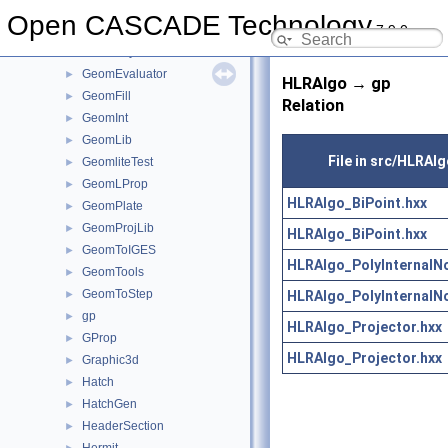
GeomAPI
►
Open CASCADE Technology
7.9.0
GeomConvert
►
GeometryTest
►
GeomEvaluator
►
HLRAlgo → gp
GeomFill
►
Relation
GeomInt
►
GeomLib
►
File in src/HLRAlg
GeomliteTest
►
GeomLProp
►
HLRAlgo_BiPoint.hxx
GeomPlate
►
GeomProjLib
►
HLRAlgo_BiPoint.hxx
GeomToIGES
►
HLRAlgo_PolyInternalN
GeomTools
►
GeomToStep
HLRAlgo_PolyInternalN
►
gp
►
HLRAlgo_Projector.hxx
GProp
►
HLRAlgo_Projector.hxx
Graphic3d
►
Hatch
►
HatchGen
►
HeaderSection
►