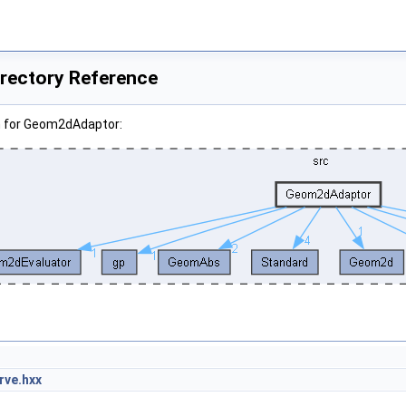
rectory Reference
h for Geom2dAdaptor:
ve.hxx