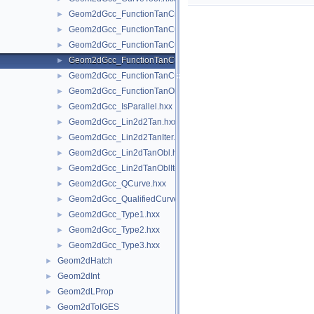
Geom2dGcc_FunctionTanCirCu.hxx
►
Geom2dGcc_FunctionTanCuCu.hxx
►
Geom2dGcc_FunctionTanCuCuCu.hxx
►
Geom2dGcc_FunctionTanCuCuOnCu.hxx
►
Geom2dGcc_FunctionTanCuPnt.hxx
►
Geom2dGcc_FunctionTanObl.hxx
►
Geom2dGcc_IsParallel.hxx
►
Geom2dGcc_Lin2d2Tan.hxx
►
Geom2dGcc_Lin2d2TanIter.hxx
►
Geom2dGcc_Lin2dTanObl.hxx
►
Geom2dGcc_Lin2dTanOblIter.hxx
►
Geom2dGcc_QCurve.hxx
►
Geom2dGcc_QualifiedCurve.hxx
►
Geom2dGcc_Type1.hxx
►
Geom2dGcc_Type2.hxx
►
Geom2dGcc_Type3.hxx
►
Geom2dHatch
►
Geom2dInt
►
Geom2dLProp
►
Geom2dToIGES
►