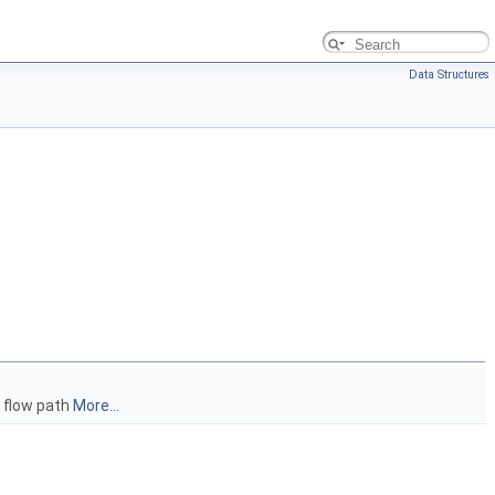
Data Structures
d flow path
More...