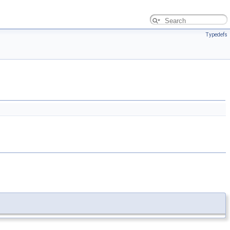
Typedefs