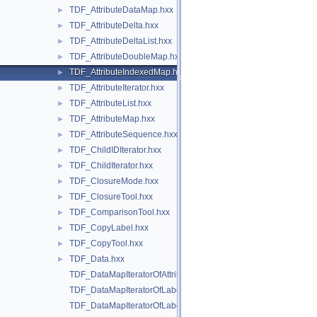
TDF_AttributeDataMap.hxx
►
TDF_AttributeDelta.hxx
►
TDF_AttributeDeltaList.hxx
►
TDF_AttributeDoubleMap.hxx
►
TDF_AttributeIndexedMap.hxx
►
TDF_AttributeIterator.hxx
►
TDF_AttributeList.hxx
►
TDF_AttributeMap.hxx
►
TDF_AttributeSequence.hxx
►
TDF_ChildIDIterator.hxx
►
TDF_ChildIterator.hxx
►
TDF_ClosureMode.hxx
►
TDF_ClosureTool.hxx
►
TDF_ComparisonTool.hxx
►
TDF_CopyLabel.hxx
►
TDF_CopyTool.hxx
►
TDF_Data.hxx
►
TDF_DataMapIteratorOfAttributeDataMap.hxx
TDF_DataMapIteratorOfLabelDataMap.hxx
TDF_DataMapIteratorOfLabelIntegerMap.hxx