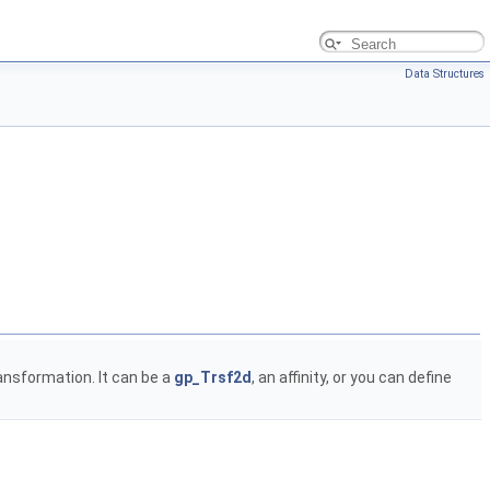
Data Structures
ansformation. It can be a
gp_Trsf2d
, an affinity, or you can define