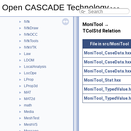
IntSurf
►
Open CASCADE Technology
7.9.0
IntTools
►
IntWalk
►
IVtk
►
MoniTool →
IVtkDraw
►
TColStd Relation
IVtkOCC
►
IVtkTools
►
File in src/MoniTool
IVtkVTK
►
MoniTool_CaseData.hx
Law
►
LDOM
►
MoniTool_CaseData.hx
LocalAnalysis
►
MoniTool_CaseData.hx
LocOpe
►
LProp
MoniTool_Stat.hxx
►
LProp3d
►
MoniTool_TypedValue.h
MAT
►
MoniTool_TypedValue.h
MAT2d
►
math
►
Media
►
MeshTest
►
MeshVS
►