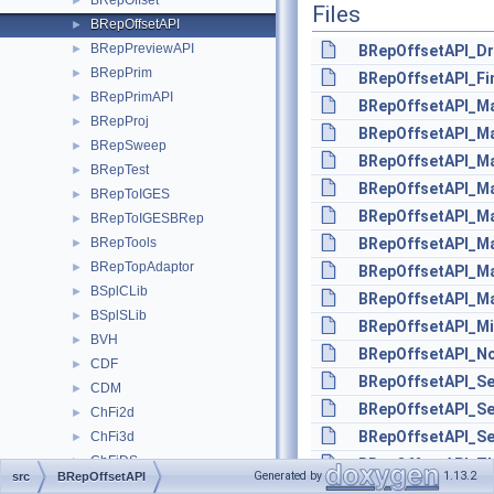
BRepOffset
►
Files
BRepOffsetAPI
►
BRepPreviewAPI
►
BRepOffsetAPI_Dr
BRepPrim
►
BRepOffsetAPI_Fi
BRepPrimAPI
►
BRepOffsetAPI_Ma
BRepProj
►
BRepOffsetAPI_Ma
BRepSweep
►
BRepOffsetAPI_Ma
BRepTest
►
BRepOffsetAPI_Ma
BRepToIGES
►
BRepOffsetAPI_M
BRepToIGESBRep
►
BRepTools
BRepOffsetAPI_Ma
►
BRepTopAdaptor
►
BRepOffsetAPI_Ma
BSplCLib
►
BRepOffsetAPI_Ma
BSplSLib
►
BRepOffsetAPI_Mi
BVH
►
BRepOffsetAPI_No
CDF
►
BRepOffsetAPI_S
CDM
►
BRepOffsetAPI_S
ChFi2d
►
BRepOffsetAPI_Se
ChFi3d
►
ChFiDS
►
BRepOffsetAPI_Th
Generated by
1.13.2
src
BRepOffsetAPI
ChFiKPart
►