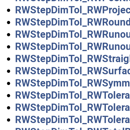
RWStepDimTol_RWProject
RWStepDimTol_RWRound
RWStepDimTol_RWRunout
RWStepDimTol_RWRunout
RWStepDimTol_RWStraig
RWStepDimTol_RWSurface
RWStepDimTol_RWSymme
RWStepDimTol_RWToler
RWStepDimTol_RWToleran
RWStepDimTol_RWToler