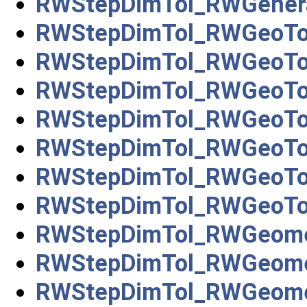
RWStepDimTol_RWGener
RWStepDimTol_RWGeoTo
RWStepDimTol_RWGeoTo
RWStepDimTol_RWGeoTo
RWStepDimTol_RWGeoTo
RWStepDimTol_RWGeoTo
RWStepDimTol_RWGeoTo
RWStepDimTol_RWGeoTo
RWStepDimTol_RWGeomet
RWStepDimTol_RWGeomet
RWStepDimTol_RWGeomet