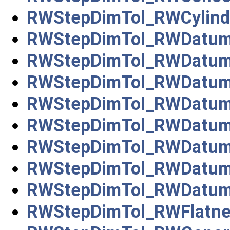
RWStepDimTol_RWCylindr
RWStepDimTol_RWDatu
RWStepDimTol_RWDatum
RWStepDimTol_RWDatum
RWStepDimTol_RWDatum
RWStepDimTol_RWDatum
RWStepDimTol_RWDatumR
RWStepDimTol_RWDatu
RWStepDimTol_RWDatum
RWStepDimTol_RWFlatne