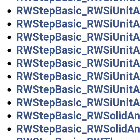
RWStepBasic_RWSiUnitA
RWStepBasic_RWSiUnitA
RWStepBasic_RWSiUnitA
RWStepBasic_RWSiUnitA
RWStepBasic_RWSiUnitAn
RWStepBasic_RWSiUnitA
RWStepBasic_RWSiUnitA
RWStepBasic_RWSiUnitA
RWStepBasic_RWSolidAn
RWStepBasic_RWSolidAn