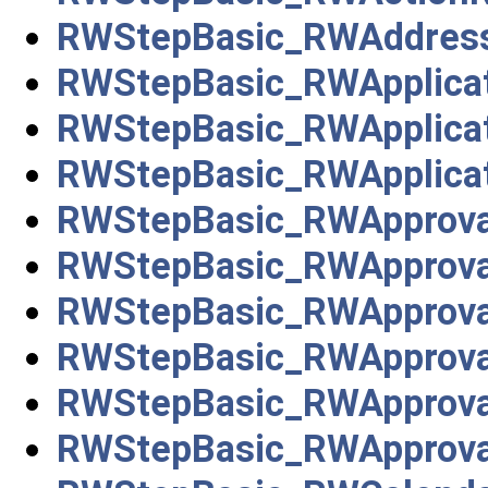
RWStepBasic_RWAddres
RWStepBasic_RWApplicat
RWStepBasic_RWApplica
RWStepBasic_RWApplicati
RWStepBasic_RWApprova
RWStepBasic_RWApprova
RWStepBasic_RWApprova
RWStepBasic_RWApproval
RWStepBasic_RWApprova
RWStepBasic_RWApprova