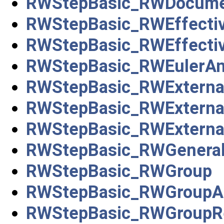
RWStepBasic_RWDocume
RWStepBasic_RWEffectiv
RWStepBasic_RWEffectiv
RWStepBasic_RWEulerAn
RWStepBasic_RWExternal
RWStepBasic_RWExterna
RWStepBasic_RWExternal
RWStepBasic_RWGeneral
RWStepBasic_RWGroup
RWStepBasic_RWGroupA
RWStepBasic_RWGroupRe