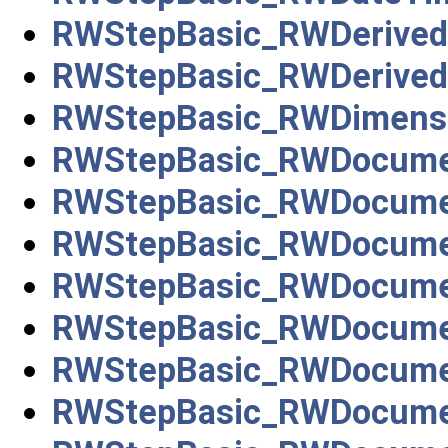
RWStepBasic_RWDerived
RWStepBasic_RWDerived
RWStepBasic_RWDimensi
RWStepBasic_RWDocum
RWStepBasic_RWDocume
RWStepBasic_RWDocumen
RWStepBasic_RWDocumen
RWStepBasic_RWDocumen
RWStepBasic_RWDocume
RWStepBasic_RWDocume