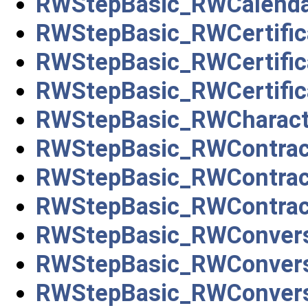
RWStepBasic_RWCalenda
RWStepBasic_RWCertific
RWStepBasic_RWCertific
RWStepBasic_RWCertific
RWStepBasic_RWCharact
RWStepBasic_RWContrac
RWStepBasic_RWContrac
RWStepBasic_RWContrac
RWStepBasic_RWConvers
RWStepBasic_RWConvers
RWStepBasic_RWConvers