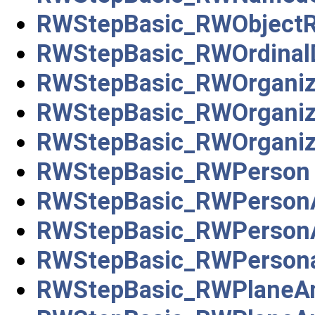
RWStepBasic_RWObjectR
RWStepBasic_RWOrdinal
RWStepBasic_RWOrganiz
RWStepBasic_RWOrganiz
RWStepBasic_RWOrganiz
RWStepBasic_RWPerson
RWStepBasic_RWPersonA
RWStepBasic_RWPersonA
RWStepBasic_RWPersona
RWStepBasic_RWPlaneAn