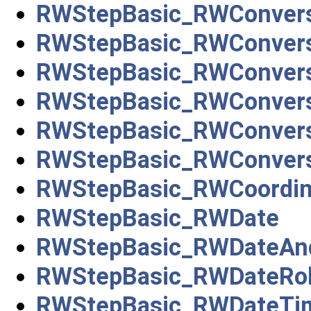
RWStepBasic_RWConvers
RWStepBasic_RWConvers
RWStepBasic_RWConvers
RWStepBasic_RWConvers
RWStepBasic_RWConvers
RWStepBasic_RWConvers
RWStepBasic_RWCoordin
RWStepBasic_RWDate
RWStepBasic_RWDateAn
RWStepBasic_RWDateRo
RWStepBasic_RWDateTi