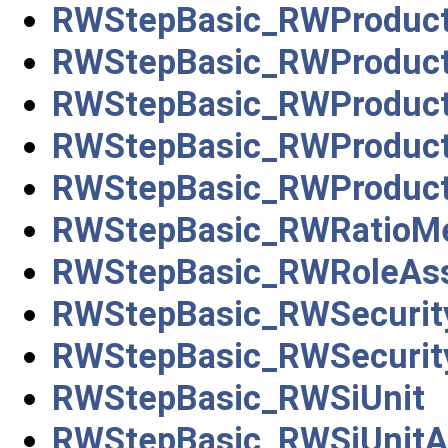
RWStepBasic_RWProductD
RWStepBasic_RWProductD
RWStepBasic_RWProduct
RWStepBasic_RWProduct
RWStepBasic_RWProduc
RWStepBasic_RWRatioMe
RWStepBasic_RWRoleAss
RWStepBasic_RWSecurity
RWStepBasic_RWSecurityC
RWStepBasic_RWSiUnit
RWStepBasic_RWSiUnitA