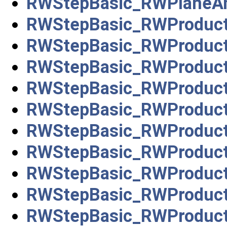
RWStepBasic_RWPlaneAn
RWStepBasic_RWProduc
RWStepBasic_RWProduct
RWStepBasic_RWProductC
RWStepBasic_RWProduct
RWStepBasic_RWProduct
RWStepBasic_RWProductD
RWStepBasic_RWProductD
RWStepBasic_RWProductDe
RWStepBasic_RWProductD
RWStepBasic_RWProductD